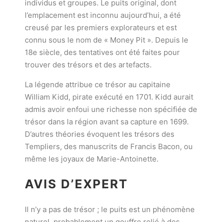
individus et groupes. Le puits original, dont
l’emplacement est inconnu aujourd’hui, a été
creusé par les premiers explorateurs et est
connu sous le nom de « Money Pit ». Depuis le
18e siècle, des tentatives ont été faites pour
trouver des trésors et des artefacts.
La légende attribue ce trésor au capitaine
William Kidd, pirate exécuté en 1701. Kidd aurait
admis avoir enfoui une richesse non spécifiée de
trésor dans la région avant sa capture en 1699.
D’autres théories évoquent les trésors des
Templiers, des manuscrits de Francis Bacon, ou
même les joyaux de Marie-Antoinette.
AVIS D’EXPERT
Il n’y a pas de trésor ; le puits est un phénomène
naturel, probablement un gouffre relié à des