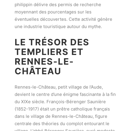
philippin délivre des permis de recherche
moyennant des pourcentages sur les
éventuelles découvertes. Cette activité génère
une industrie touristique autour du mythe.
LE TRÉSOR DES
TEMPLIERS ET
RENNES-LE-
CHÂTEAU
Rennes-le-Château, petit village de l’Aude,
devient le centre d’une énigme fascinante à la fin
du XIXe siècle. François-Bérenger Saunière
(1852-1917) était un prêtre catholique français
dans le village de Rennes-le-Château, figure
centrale des théories du complot entourant le
village. L’abbé Bérenger Saunière, curé modeste,