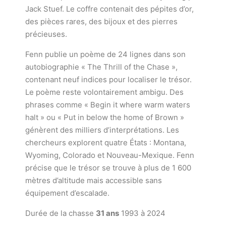
Jack Stuef. Le coffre contenait des pépites d’or,
des pièces rares, des bijoux et des pierres
précieuses.
Fenn publie un poème de 24 lignes dans son
autobiographie « The Thrill of the Chase »,
contenant neuf indices pour localiser le trésor.
Le poème reste volontairement ambigu. Des
phrases comme « Begin it where warm waters
halt » ou « Put in below the home of Brown »
génèrent des milliers d’interprétations. Les
chercheurs explorent quatre États : Montana,
Wyoming, Colorado et Nouveau-Mexique. Fenn
précise que le trésor se trouve à plus de 1 600
mètres d’altitude mais accessible sans
équipement d’escalade.
Durée de la chasse
31 ans
1993 à 2024