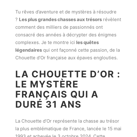
Tu rêves d’aventure et de mystères à résoudre
?
Les plus grandes chasses aux trésors
révèlent
comment des milliers de passionnés ont
consacré des années à décrypter des énigmes
complexes. Je te montre ici
les quêtes
légendaires
qui ont façonné cette passion, de la
Chouette d’Or française aux épaves englouties.
LA CHOUETTE D’OR :
LE MYSTÈRE
FRANÇAIS QUI A
DURÉ 31 ANS
La Chouette d’Or représente la chasse au trésor
la plus emblématique de France, lancée le 15 mai
1993 et achevée le 3 octobre 2024. Cette