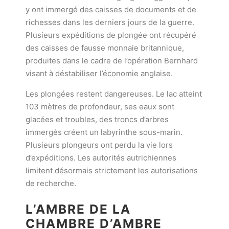
y ont immergé des caisses de documents et de
richesses dans les derniers jours de la guerre.
Plusieurs expéditions de plongée ont récupéré
des caisses de fausse monnaie britannique,
produites dans le cadre de l’opération Bernhard
visant à déstabiliser l’économie anglaise.
Les plongées restent dangereuses. Le lac atteint
103 mètres de profondeur, ses eaux sont
glacées et troubles, des troncs d’arbres
immergés créent un labyrinthe sous-marin.
Plusieurs plongeurs ont perdu la vie lors
d’expéditions. Les autorités autrichiennes
limitent désormais strictement les autorisations
de recherche.
L’AMBRE DE LA
CHAMBRE D’AMBRE